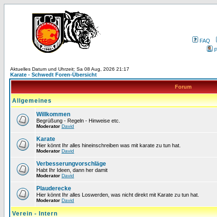
FAQ
P
Aktuelles Datum und Uhrzeit: Sa 08 Aug, 2026 21:17
Karate - Schwedt Foren-Übersicht
Forum
Allgemeines
Willkommen
Begrüßung - Regeln - Hinweise etc.
Moderator
David
Karate
Hier könnt Ihr alles hineinschreiben was mit karate zu tun hat.
Moderator
David
Verbesserungvorschläge
Habt Ihr Ideen, dann her damit
Moderator
David
Plauderecke
Hier könnt Ihr alles Loswerden, was nicht direkt mit Karate zu tun hat.
Moderator
David
Verein - Intern