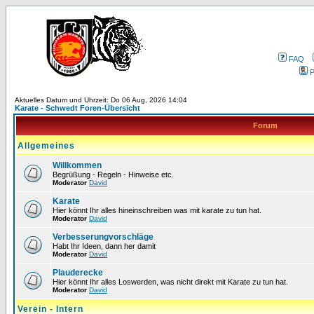
FAQ
P
Aktuelles Datum und Uhrzeit: Do 06 Aug, 2026 14:04
Karate - Schwedt Foren-Übersicht
Forum
Allgemeines
Willkommen
Begrüßung - Regeln - Hinweise etc.
Moderator
David
Karate
Hier könnt Ihr alles hineinschreiben was mit karate zu tun hat.
Moderator
David
Verbesserungvorschläge
Habt Ihr Ideen, dann her damit
Moderator
David
Plauderecke
Hier könnt Ihr alles Loswerden, was nicht direkt mit Karate zu tun hat.
Moderator
David
Verein - Intern