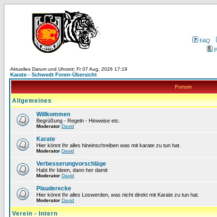
FAQ
P
Aktuelles Datum und Uhrzeit: Fr 07 Aug, 2026 17:19
Karate - Schwedt Foren-Übersicht
Forum
Allgemeines
Willkommen
Begrüßung - Regeln - Hinweise etc.
Moderator
David
Karate
Hier könnt Ihr alles hineinschreiben was mit karate zu tun hat.
Moderator
David
Verbesserungvorschläge
Habt Ihr Ideen, dann her damit
Moderator
David
Plauderecke
Hier könnt Ihr alles Loswerden, was nicht direkt mit Karate zu tun hat.
Moderator
David
Verein - Intern