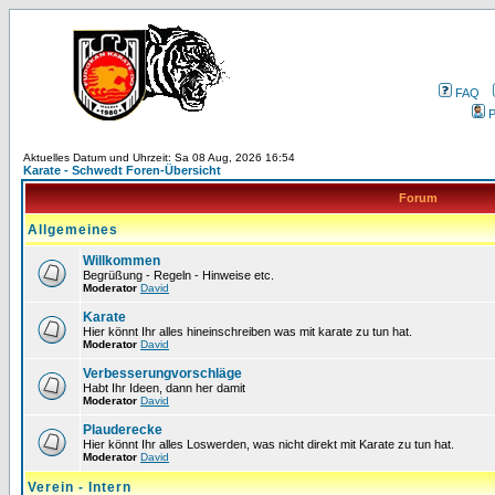
FAQ
P
Aktuelles Datum und Uhrzeit: Sa 08 Aug, 2026 16:54
Karate - Schwedt Foren-Übersicht
Forum
Allgemeines
Willkommen
Begrüßung - Regeln - Hinweise etc.
Moderator
David
Karate
Hier könnt Ihr alles hineinschreiben was mit karate zu tun hat.
Moderator
David
Verbesserungvorschläge
Habt Ihr Ideen, dann her damit
Moderator
David
Plauderecke
Hier könnt Ihr alles Loswerden, was nicht direkt mit Karate zu tun hat.
Moderator
David
Verein - Intern