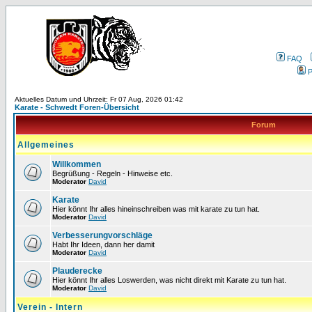
FAQ
P
Aktuelles Datum und Uhrzeit: Fr 07 Aug, 2026 01:42
Karate - Schwedt Foren-Übersicht
Forum
Allgemeines
Willkommen
Begrüßung - Regeln - Hinweise etc.
Moderator
David
Karate
Hier könnt Ihr alles hineinschreiben was mit karate zu tun hat.
Moderator
David
Verbesserungvorschläge
Habt Ihr Ideen, dann her damit
Moderator
David
Plauderecke
Hier könnt Ihr alles Loswerden, was nicht direkt mit Karate zu tun hat.
Moderator
David
Verein - Intern