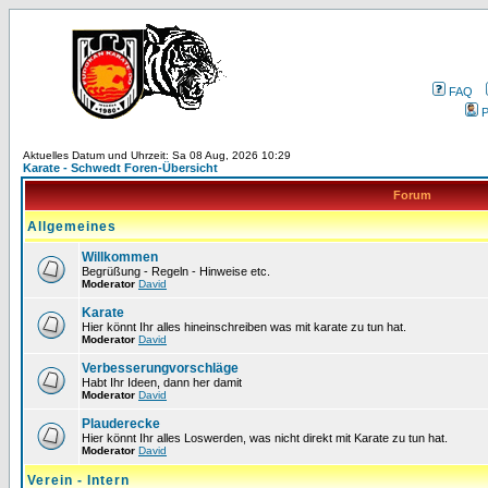
FAQ
P
Aktuelles Datum und Uhrzeit: Sa 08 Aug, 2026 10:29
Karate - Schwedt Foren-Übersicht
Forum
Allgemeines
Willkommen
Begrüßung - Regeln - Hinweise etc.
Moderator
David
Karate
Hier könnt Ihr alles hineinschreiben was mit karate zu tun hat.
Moderator
David
Verbesserungvorschläge
Habt Ihr Ideen, dann her damit
Moderator
David
Plauderecke
Hier könnt Ihr alles Loswerden, was nicht direkt mit Karate zu tun hat.
Moderator
David
Verein - Intern