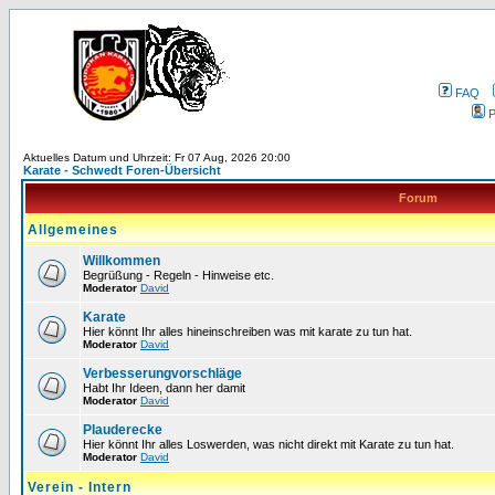
FAQ
P
Aktuelles Datum und Uhrzeit: Fr 07 Aug, 2026 20:00
Karate - Schwedt Foren-Übersicht
Forum
Allgemeines
Willkommen
Begrüßung - Regeln - Hinweise etc.
Moderator
David
Karate
Hier könnt Ihr alles hineinschreiben was mit karate zu tun hat.
Moderator
David
Verbesserungvorschläge
Habt Ihr Ideen, dann her damit
Moderator
David
Plauderecke
Hier könnt Ihr alles Loswerden, was nicht direkt mit Karate zu tun hat.
Moderator
David
Verein - Intern