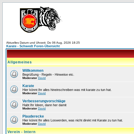
Aktuelles Datum und Uhrzeit: Do 06 Aug, 2026 18:25
Karate - Schwedt Foren-Übersicht
Allgemeines
Willkommen
Begrüßung - Regeln - Hinweise etc.
Moderator
David
Karate
Hier könnt Ihr alles hineinschreiben was mit karate zu tun hat.
Moderator
David
Verbesserungvorschläge
Habt Ihr Ideen, dann her damit
Moderator
David
Plauderecke
Hier könnt Ihr alles Loswerden, was nicht direkt mit Karate zu tun hat.
Moderator
David
Verein - Intern