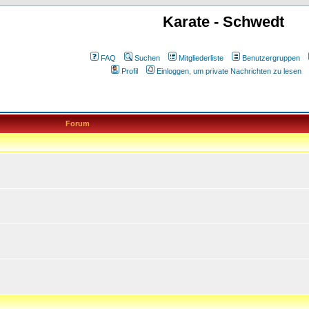
Karate - Schwedt
FAQ
Suchen
Mitgliederliste
Benutzergruppen
Profil
Einloggen, um private Nachrichten zu lesen
Forum