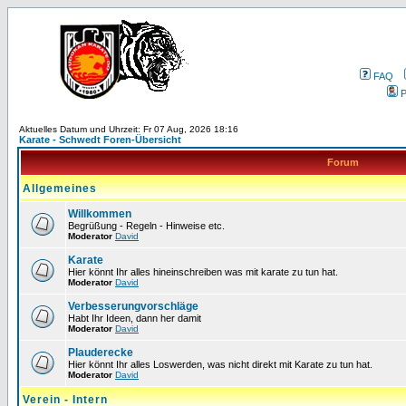
FAQ
P
Aktuelles Datum und Uhrzeit: Fr 07 Aug, 2026 18:16
Karate - Schwedt Foren-Übersicht
Forum
Allgemeines
Willkommen
Begrüßung - Regeln - Hinweise etc.
Moderator
David
Karate
Hier könnt Ihr alles hineinschreiben was mit karate zu tun hat.
Moderator
David
Verbesserungvorschläge
Habt Ihr Ideen, dann her damit
Moderator
David
Plauderecke
Hier könnt Ihr alles Loswerden, was nicht direkt mit Karate zu tun hat.
Moderator
David
Verein - Intern