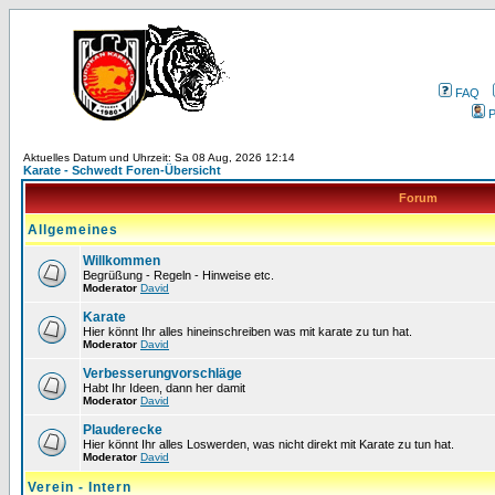
FAQ
P
Aktuelles Datum und Uhrzeit: Sa 08 Aug, 2026 12:14
Karate - Schwedt Foren-Übersicht
Forum
Allgemeines
Willkommen
Begrüßung - Regeln - Hinweise etc.
Moderator
David
Karate
Hier könnt Ihr alles hineinschreiben was mit karate zu tun hat.
Moderator
David
Verbesserungvorschläge
Habt Ihr Ideen, dann her damit
Moderator
David
Plauderecke
Hier könnt Ihr alles Loswerden, was nicht direkt mit Karate zu tun hat.
Moderator
David
Verein - Intern