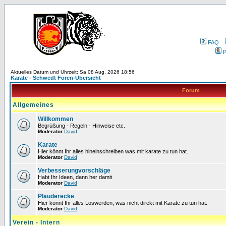
FAQ
P
Aktuelles Datum und Uhrzeit: Sa 08 Aug, 2026 18:56
Karate - Schwedt Foren-Übersicht
Forum
Allgemeines
Willkommen
Begrüßung - Regeln - Hinweise etc.
Moderator
David
Karate
Hier könnt Ihr alles hineinschreiben was mit karate zu tun hat.
Moderator
David
Verbesserungvorschläge
Habt Ihr Ideen, dann her damit
Moderator
David
Plauderecke
Hier könnt Ihr alles Loswerden, was nicht direkt mit Karate zu tun hat.
Moderator
David
Verein - Intern