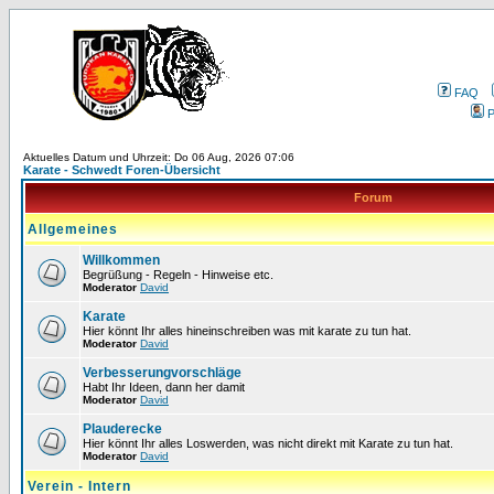
FAQ
P
Aktuelles Datum und Uhrzeit: Do 06 Aug, 2026 07:06
Karate - Schwedt Foren-Übersicht
Forum
Allgemeines
Willkommen
Begrüßung - Regeln - Hinweise etc.
Moderator
David
Karate
Hier könnt Ihr alles hineinschreiben was mit karate zu tun hat.
Moderator
David
Verbesserungvorschläge
Habt Ihr Ideen, dann her damit
Moderator
David
Plauderecke
Hier könnt Ihr alles Loswerden, was nicht direkt mit Karate zu tun hat.
Moderator
David
Verein - Intern