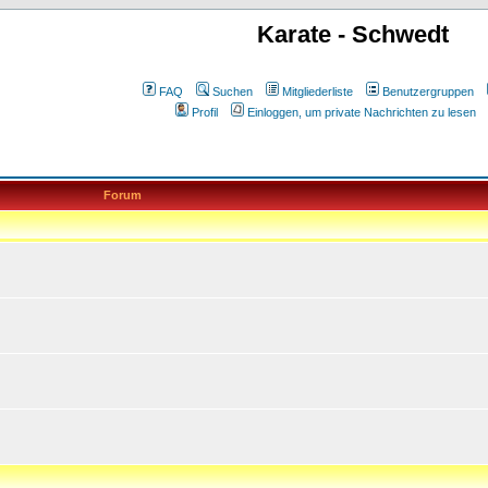
Karate - Schwedt
FAQ
Suchen
Mitgliederliste
Benutzergruppen
Profil
Einloggen, um private Nachrichten zu lesen
Forum