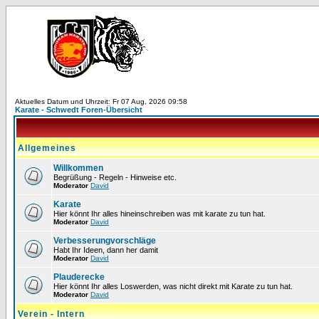
Aktuelles Datum und Uhrzeit: Fr 07 Aug, 2026 09:58
Karate - Schwedt Foren-Übersicht
Allgemeines
Willkommen
Begrüßung - Regeln - Hinweise etc.
Moderator
David
Karate
Hier könnt Ihr alles hineinschreiben was mit karate zu tun hat.
Moderator
David
Verbesserungvorschläge
Habt Ihr Ideen, dann her damit
Moderator
David
Plauderecke
Hier könnt Ihr alles Loswerden, was nicht direkt mit Karate zu tun hat.
Moderator
David
Verein - Intern