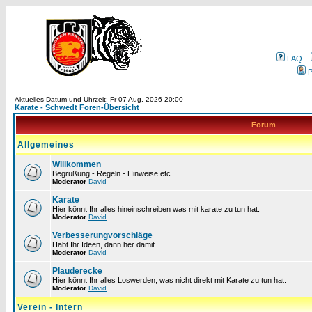
FAQ
P
Aktuelles Datum und Uhrzeit: Fr 07 Aug, 2026 20:00
Karate - Schwedt Foren-Übersicht
Forum
Allgemeines
Willkommen
Begrüßung - Regeln - Hinweise etc.
Moderator
David
Karate
Hier könnt Ihr alles hineinschreiben was mit karate zu tun hat.
Moderator
David
Verbesserungvorschläge
Habt Ihr Ideen, dann her damit
Moderator
David
Plauderecke
Hier könnt Ihr alles Loswerden, was nicht direkt mit Karate zu tun hat.
Moderator
David
Verein - Intern