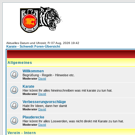
Aktuelles Datum und Uhrzeit: Fr 07 Aug, 2026 19:42
Karate - Schwedt Foren-Übersicht
Allgemeines
Willkommen
Begrüßung - Regeln - Hinweise etc.
Moderator
David
Karate
Hier könnt Ihr alles hineinschreiben was mit karate zu tun hat.
Moderator
David
Verbesserungvorschläge
Habt Ihr Ideen, dann her damit
Moderator
David
Plauderecke
Hier könnt Ihr alles Loswerden, was nicht direkt mit Karate zu tun hat.
Moderator
David
Verein - Intern