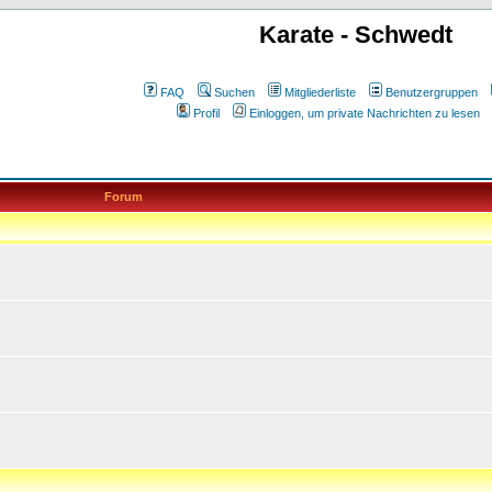
Karate - Schwedt
FAQ
Suchen
Mitgliederliste
Benutzergruppen
Profil
Einloggen, um private Nachrichten zu lesen
Forum