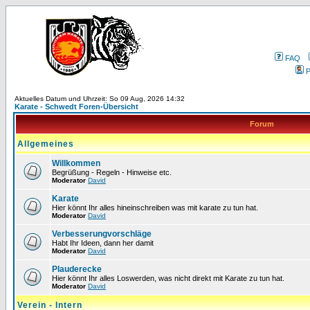
FAQ
P
Aktuelles Datum und Uhrzeit: So 09 Aug, 2026 14:32
Karate - Schwedt Foren-Übersicht
Forum
Allgemeines
Willkommen
Begrüßung - Regeln - Hinweise etc.
Moderator
David
Karate
Hier könnt Ihr alles hineinschreiben was mit karate zu tun hat.
Moderator
David
Verbesserungvorschläge
Habt Ihr Ideen, dann her damit
Moderator
David
Plauderecke
Hier könnt Ihr alles Loswerden, was nicht direkt mit Karate zu tun hat.
Moderator
David
Verein - Intern