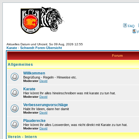
FAQ
P
Aktuelles Datum und Uhrzeit: So 09 Aug, 2026 12:55
Karate - Schwedt Foren-Übersicht
Forum
Allgemeines
Willkommen
Begrüßung - Regeln - Hinweise etc.
Moderator
David
Karate
Hier könnt Ihr alles hineinschreiben was mit karate zu tun hat.
Moderator
David
Verbesserungvorschläge
Habt Ihr Ideen, dann her damit
Moderator
David
Plauderecke
Hier könnt Ihr alles Loswerden, was nicht direkt mit Karate zu tun hat.
Moderator
David
Verein - Intern