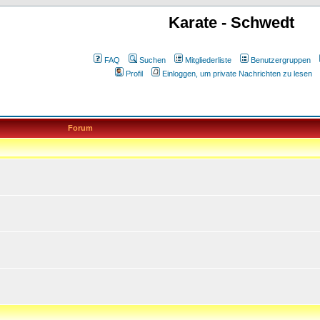
Karate - Schwedt
FAQ
Suchen
Mitgliederliste
Benutzergruppen
Profil
Einloggen, um private Nachrichten zu lesen
Forum