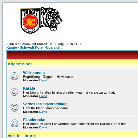
Aktuelles Datum und Uhrzeit: Sa 08 Aug, 2026 14:03
Karate - Schwedt Foren-Übersicht
Allgemeines
Willkommen
Begrüßung - Regeln - Hinweise etc.
Moderator
David
Karate
Hier könnt Ihr alles hineinschreiben was mit karate zu tun hat.
Moderator
David
Verbesserungvorschläge
Habt Ihr Ideen, dann her damit
Moderator
David
Plauderecke
Hier könnt Ihr alles Loswerden, was nicht direkt mit Karate zu tun hat.
Moderator
David
Verein - Intern