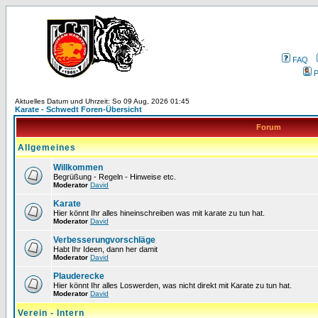
FAQ
P
Aktuelles Datum und Uhrzeit: So 09 Aug, 2026 01:45
Karate - Schwedt Foren-Übersicht
Forum
Allgemeines
Willkommen
Begrüßung - Regeln - Hinweise etc.
Moderator
David
Karate
Hier könnt Ihr alles hineinschreiben was mit karate zu tun hat.
Moderator
David
Verbesserungvorschläge
Habt Ihr Ideen, dann her damit
Moderator
David
Plauderecke
Hier könnt Ihr alles Loswerden, was nicht direkt mit Karate zu tun hat.
Moderator
David
Verein - Intern