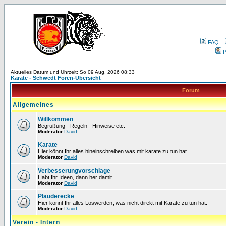
FAQ
P
Aktuelles Datum und Uhrzeit: So 09 Aug, 2026 08:33
Karate - Schwedt Foren-Übersicht
Forum
Allgemeines
Willkommen
Begrüßung - Regeln - Hinweise etc.
Moderator
David
Karate
Hier könnt Ihr alles hineinschreiben was mit karate zu tun hat.
Moderator
David
Verbesserungvorschläge
Habt Ihr Ideen, dann her damit
Moderator
David
Plauderecke
Hier könnt Ihr alles Loswerden, was nicht direkt mit Karate zu tun hat.
Moderator
David
Verein - Intern