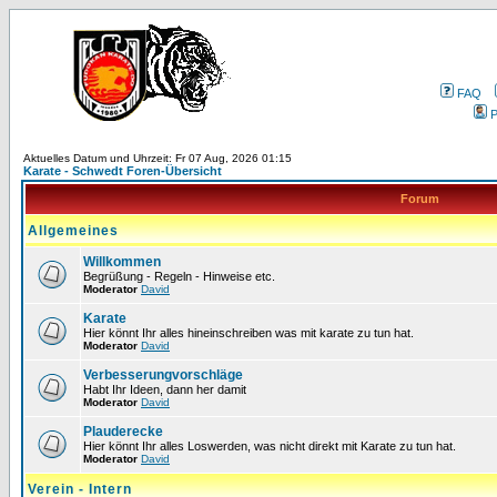
FAQ
P
Aktuelles Datum und Uhrzeit: Fr 07 Aug, 2026 01:15
Karate - Schwedt Foren-Übersicht
Forum
Allgemeines
Willkommen
Begrüßung - Regeln - Hinweise etc.
Moderator
David
Karate
Hier könnt Ihr alles hineinschreiben was mit karate zu tun hat.
Moderator
David
Verbesserungvorschläge
Habt Ihr Ideen, dann her damit
Moderator
David
Plauderecke
Hier könnt Ihr alles Loswerden, was nicht direkt mit Karate zu tun hat.
Moderator
David
Verein - Intern