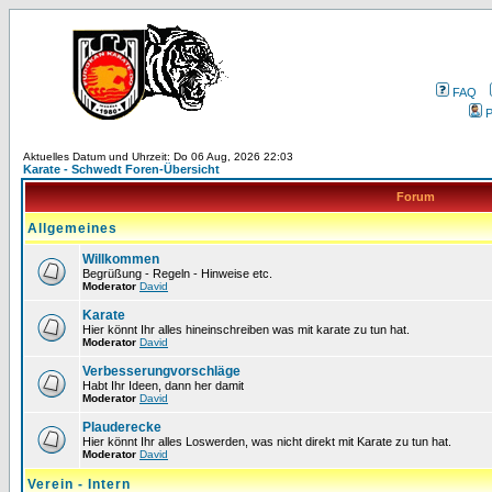
FAQ
P
Aktuelles Datum und Uhrzeit: Do 06 Aug, 2026 22:03
Karate - Schwedt Foren-Übersicht
Forum
Allgemeines
Willkommen
Begrüßung - Regeln - Hinweise etc.
Moderator
David
Karate
Hier könnt Ihr alles hineinschreiben was mit karate zu tun hat.
Moderator
David
Verbesserungvorschläge
Habt Ihr Ideen, dann her damit
Moderator
David
Plauderecke
Hier könnt Ihr alles Loswerden, was nicht direkt mit Karate zu tun hat.
Moderator
David
Verein - Intern