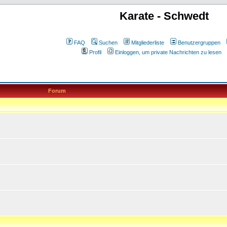
Karate - Schwedt
FAQ
Suchen
Mitgliederliste
Benutzergruppen
Profil
Einloggen, um private Nachrichten zu lesen
Forum