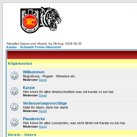
Aktuelles Datum und Uhrzeit: Sa 08 Aug, 2026 06:35
Karate - Schwedt Foren-Übersicht
Allgemeines
Willkommen
Begrüßung - Regeln - Hinweise etc.
Moderator
David
Karate
Hier könnt Ihr alles hineinschreiben was mit karate zu tun hat.
Moderator
David
Verbesserungvorschläge
Habt Ihr Ideen, dann her damit
Moderator
David
Plauderecke
Hier könnt Ihr alles Loswerden, was nicht direkt mit Karate zu tun hat.
Moderator
David
Verein - Intern