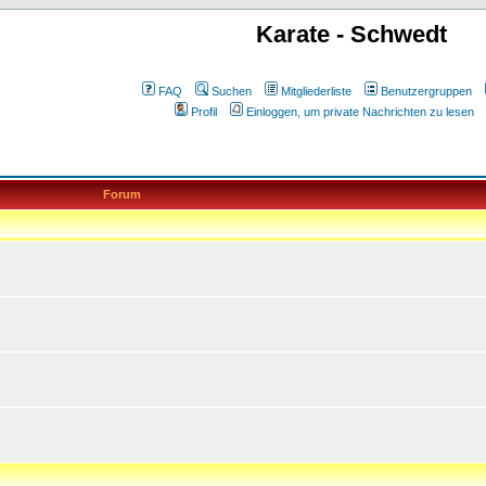
Karate - Schwedt
FAQ
Suchen
Mitgliederliste
Benutzergruppen
Profil
Einloggen, um private Nachrichten zu lesen
Forum