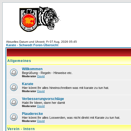
Aktuelles Datum und Uhrzeit: Fr 07 Aug, 2026 05:45
Karate - Schwedt Foren-Übersicht
Allgemeines
Willkommen
Begrüßung - Regeln - Hinweise etc.
Moderator
David
Karate
Hier könnt Ihr alles hineinschreiben was mit karate zu tun hat.
Moderator
David
Verbesserungvorschläge
Habt Ihr Ideen, dann her damit
Moderator
David
Plauderecke
Hier könnt Ihr alles Loswerden, was nicht direkt mit Karate zu tun hat.
Moderator
David
Verein - Intern