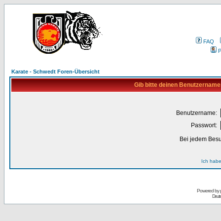
FAQ
P
Karate - Schwedt Foren-Übersicht
Gib bitte deinen Benutzername
Benutzername:
Passwort:
Bei jedem Besu
Ich habe
Powered by
Deuts