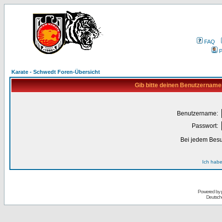
FAQ
P
Karate - Schwedt Foren-Übersicht
Gib bitte deinen Benutzername
Benutzername:
Passwort:
Bei jedem Besu
Ich habe
Powered by
Deutsch