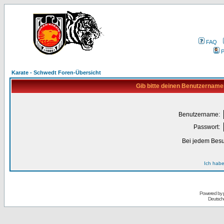
FAQ
P
Karate - Schwedt Foren-Übersicht
Gib bitte deinen Benutzername
Benutzername:
Passwort:
Bei jedem Besu
Ich habe
Powered by
Deutsch