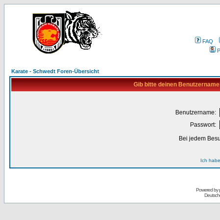
FAQ
P
Karate - Schwedt Foren-Übersicht
Gib bitte deinen Benutzername
Benutzername:
Passwort:
Bei jedem Besu
Ich habe
Powered by
Deutsch