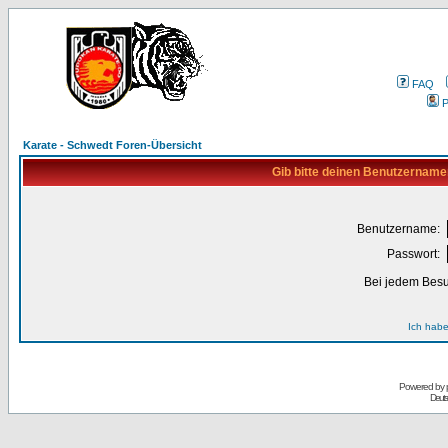
FAQ
P
Karate - Schwedt Foren-Übersicht
Gib bitte deinen Benutzername
Benutzername:
Passwort:
Bei jedem Besu
Ich habe
Powered by
Deuts