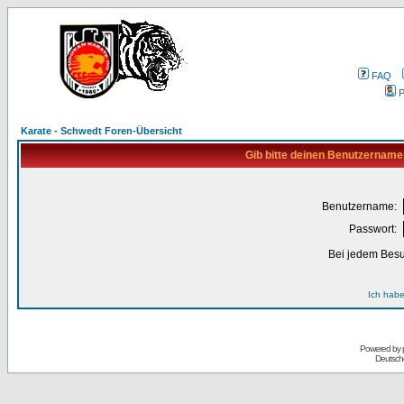
FAQ
P
Karate - Schwedt Foren-Übersicht
Gib bitte deinen Benutzername
Benutzername:
Passwort:
Bei jedem Besu
Ich habe
Powered by
Deutsch