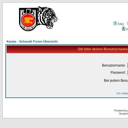
FAQ
P
Karate - Schwedt Foren-Übersicht
Gib bitte deinen Benutzername
Benutzername:
Passwort:
Bei jedem Besu
Ich habe
Powered by
Deutsch