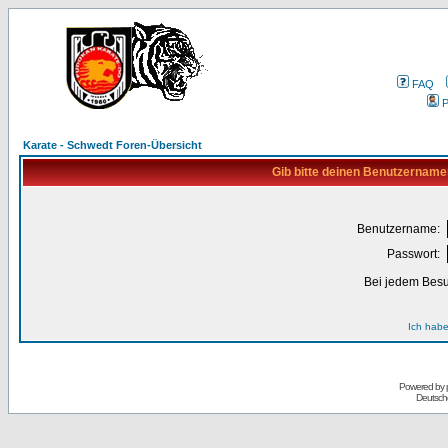
FAQ
P
Karate - Schwedt Foren-Übersicht
Gib bitte deinen Benutzername
Benutzername:
Passwort:
Bei jedem Besu
Ich habe
Powered by
Deutsch