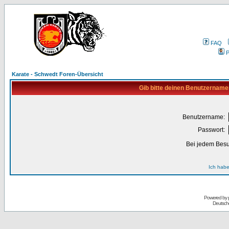
FAQ
P
Karate - Schwedt Foren-Übersicht
Gib bitte deinen Benutzername
Benutzername:
Passwort:
Bei jedem Besu
Ich habe
Powered by
Deutsch