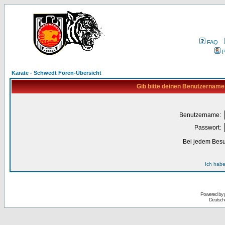
FAQ
P
Karate - Schwedt Foren-Übersicht
Gib bitte deinen Benutzername
Benutzername:
Passwort:
Bei jedem Besu
Ich habe
Powered by
Deutsch