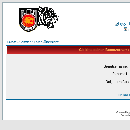
FAQ
P
Karate - Schwedt Foren-Übersicht
Gib bitte deinen Benutzername
Benutzername:
Passwort:
Bei jedem Besu
Ich habe
Powered by
Deutsch