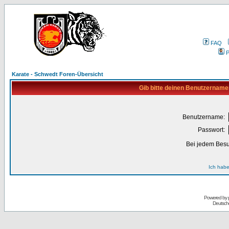
FAQ
P
Karate - Schwedt Foren-Übersicht
Gib bitte deinen Benutzername
Benutzername:
Passwort:
Bei jedem Besu
Ich habe
Powered by
Deutsch