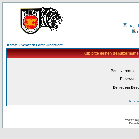
FAQ
P
Karate - Schwedt Foren-Übersicht
Gib bitte deinen Benutzername
Benutzername:
Passwort:
Bei jedem Besu
Ich habe
Powered by
Deutsch