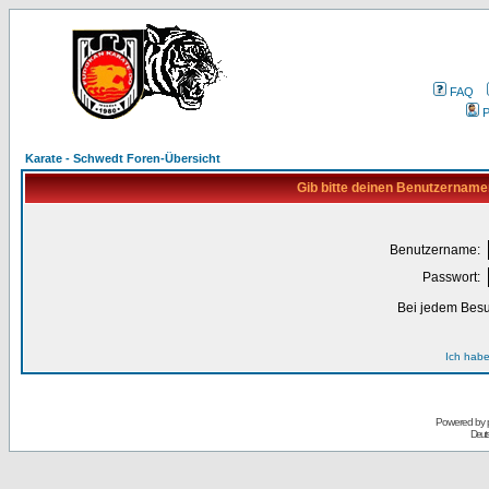
FAQ
P
Karate - Schwedt Foren-Übersicht
Gib bitte deinen Benutzername
Benutzername:
Passwort:
Bei jedem Besu
Ich habe
Powered by
Deuts