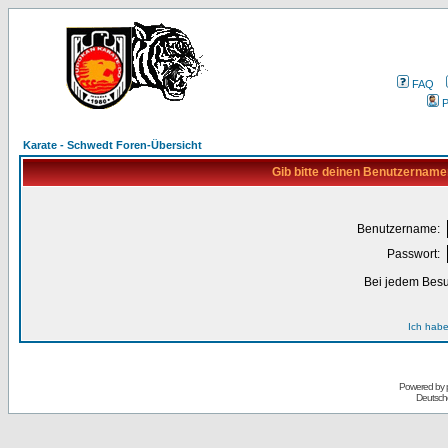
FAQ
P
Karate - Schwedt Foren-Übersicht
Gib bitte deinen Benutzername
Benutzername:
Passwort:
Bei jedem Besu
Ich habe
Powered by
Deutsch