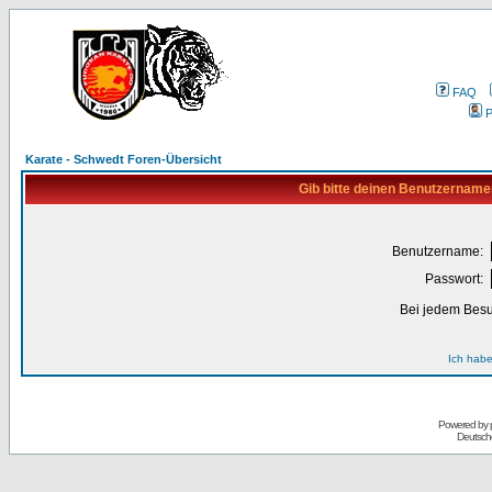
FAQ
P
Karate - Schwedt Foren-Übersicht
Gib bitte deinen Benutzername
Benutzername:
Passwort:
Bei jedem Besu
Ich habe
Powered by
Deutsch