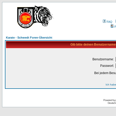
FAQ
P
Karate - Schwedt Foren-Übersicht
Gib bitte deinen Benutzername
Benutzername:
Passwort:
Bei jedem Besu
Ich habe
Powered by
Deutsch