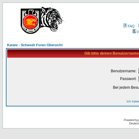
FAQ
P
Karate - Schwedt Foren-Übersicht
Gib bitte deinen Benutzername
Benutzername:
Passwort:
Bei jedem Besu
Ich habe
Powered by
Deutsch