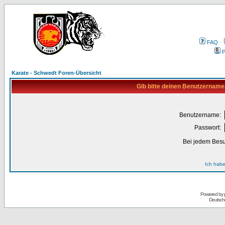
FAQ
P
Karate - Schwedt Foren-Übersicht
Gib bitte deinen Benutzername
Benutzername:
Passwort:
Bei jedem Besu
Ich habe
Powered by
Deutsch