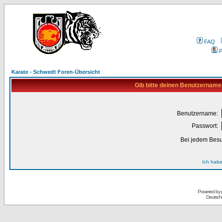
FAQ
P
Karate - Schwedt Foren-Übersicht
Gib bitte deinen Benutzername
Benutzername:
Passwort:
Bei jedem Besu
Ich habe
Powered by
Deutsch