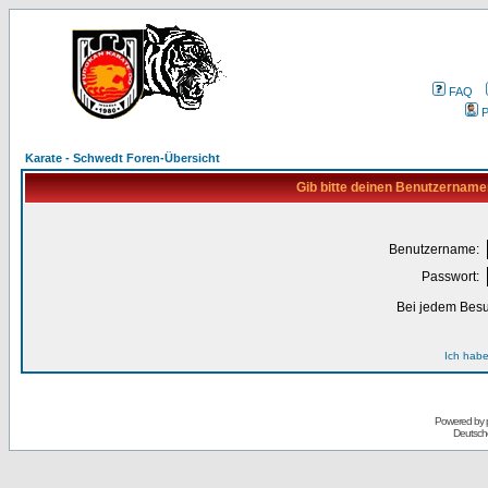
FAQ
P
Karate - Schwedt Foren-Übersicht
Gib bitte deinen Benutzername
Benutzername:
Passwort:
Bei jedem Besu
Ich habe
Powered by
Deutsch