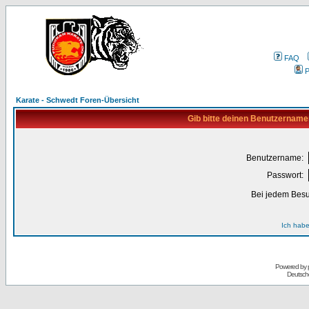
FAQ
P
Karate - Schwedt Foren-Übersicht
Gib bitte deinen Benutzername
Benutzername:
Passwort:
Bei jedem Besu
Ich habe
Powered by
Deutsch