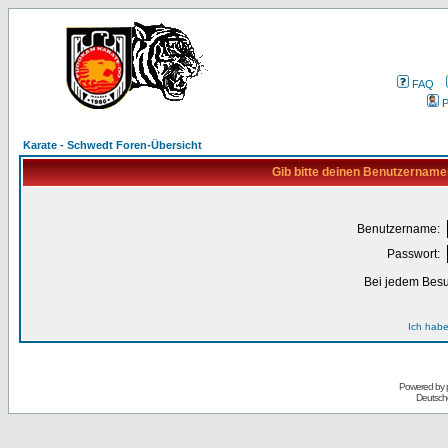
FAQ
P
Karate - Schwedt Foren-Übersicht
Gib bitte deinen Benutzername
Benutzername:
Passwort:
Bei jedem Besu
Ich habe
Powered by
Deutsch