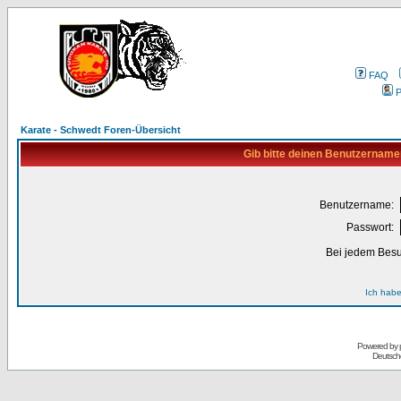
FAQ
P
Karate - Schwedt Foren-Übersicht
Gib bitte deinen Benutzername
Benutzername:
Passwort:
Bei jedem Besu
Ich habe
Powered by
Deutsch