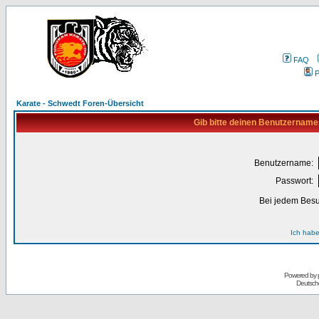
FAQ
P
Karate - Schwedt Foren-Übersicht
Gib bitte deinen Benutzername
Benutzername:
Passwort:
Bei jedem Besu
Ich habe
Powered by
Deutsch