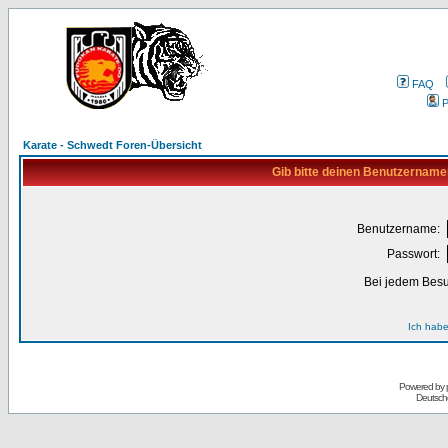
FAQ
P
Karate - Schwedt Foren-Übersicht
Gib bitte deinen Benutzername
Benutzername:
Passwort:
Bei jedem Besu
Ich habe
Powered by
Deutsch